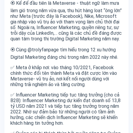
🏵️ Kể để đầu tiên là Metaverse - thuật ngữ làm mưa
làm gió trong năm vừa qua, thu hút hàng loạt “ông lớn”
như Meta (trước đây là Facebook), Nike, Microsoft
gia nhập vào vũ trụ ảo với tham vọng làm chủ thời đại
số. Ngoài ra, Influencer Marketing, quyền riêng tư, sự
trỗi dậy của LinkedIn,… cũng là các chủ đề đáng được
quan tâm trong thị trường Digital Marketing năm nay.
🏵️ Cùng @trolyfanpage tìm hiểu trong 12 xu hướng
Digital Marketing đáng chú trong năm 2022 này nhé.
✅ Meta ở khắp nơi: vào tháng 10/2021, Facebook
chính thức đổi tên thành Meta và đặt cược lớn vào
Metaverse- vũ trụ ảo, nơi kết nối người dùng với
những trải nghiệm ảo và tăng cường.
✅ Influencer Marketing tiếp tục tăng trưởng (cho cả
B2B): Influencer Marketing dự kiến đạt doanh số 13,8
tỷ USD năm 2021 và tiếp tục tăng trưởng trong năm
2022. Nhờ sự đảm bảo từ những người có tầm ảnh
hưởng, các chiến dịch Influencer Marketing sẽ khiến
khách hàng tin tưởng hơn.