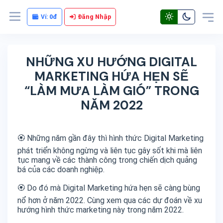
Ví:
0đ
Đăng Nhập
NHỮNG XU HƯỚNG DIGITAL
MARKETING HỨA HẸN SẼ
“LÀM MƯA LÀM GIÓ” TRONG
NĂM 2022
🏵️ Những năm gần đây thì hình thức Digital Marketing
phát triển không ngừng và liên tục gây sốt khi mà liên
tục mang về các thành công trong chiến dịch quảng
bá của các doanh nghiệp.
🏵️ Do đó mà Digital Marketing hứa hẹn sẽ càng bùng
nổ hơn ở năm 2022. Cùng xem qua các dự đoán về xu
hướng hình thức marketing này trong năm 2022.