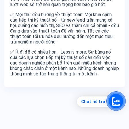
lướt web sẽ trở nên quan trọng hơn bao giờ hết.
✅ Mọi thứ đều hướng về thuật toán: Mọi khía cạnh
của tiếp thị kỹ thuật số - từ newfeed trên mạng xã
hội, quảng cáo hiển thị, SEO và thậm chí cả email - đều
đang dựa vào thuật toán để vận hành. Tất cả các
thuật toán tối ưu hóa đều hướng đến một mục tiêu:
trải nghiệm người dùng.
✅ Ít đi để có nhiều hơn - Less is more: Sự bùng nổ
của các lựa chọn tiếp thị kỹ thuật số dẫn đến việc
các doanh nghiệp phân bổ trên quá nhiều kênh nhưng
không chắc chắn ở một kênh nào. Những doanh nghiệp
thông minh sẽ tập trung thống trị một kênh.
Chat hỗ trợ